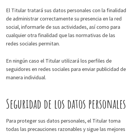
El Titular tratará sus datos personales con la finalidad
de administrar correctamente su presencia en la red
social, informarle de sus actividades, así como para
cualquier otra finalidad que las normativas de las
redes sociales permitan.
En ningún caso el Titular utilizará los perfiles de
seguidores en redes sociales para enviar publicidad de
manera individual.
Seguridad de los datos personales
Para proteger sus datos personales, el Titular toma
todas las precauciones razonables y sigue las mejores