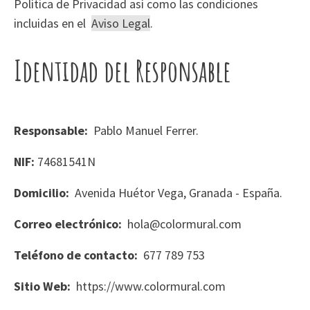
Política de Privacidad así como las condiciones
incluidas en el
Aviso Legal
.
Identidad del Responsable
Responsable:
Pablo Manuel Ferrer.
NIF:
74681541N
Domicilio:
Avenida Huétor Vega, Granada - España.
Correo electrónico:
hola@colormural.com
Teléfono de contacto:
677 789 753
Sitio Web:
https://www.colormural.com